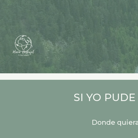
SI YO PUDE
Donde quiera